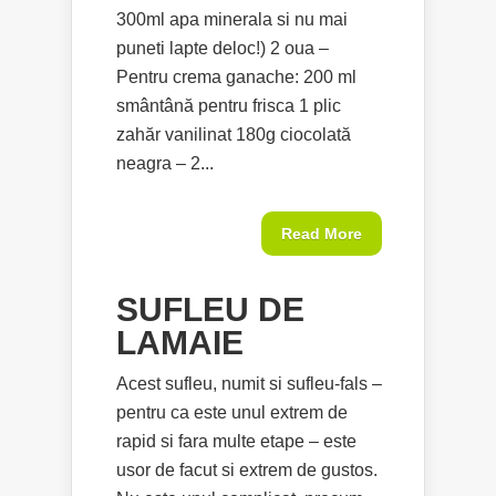
300ml apa minerala si nu mai
puneti lapte deloc!) 2 oua –
Pentru crema ganache: 200 ml
smântână pentru frisca 1 plic
zahăr vanilinat 180g ciocolată
neagra – 2...
Read More
SUFLEU DE
LAMAIE
Acest sufleu, numit si sufleu-fals –
pentru ca este unul extrem de
rapid si fara multe etape – este
usor de facut si extrem de gustos.