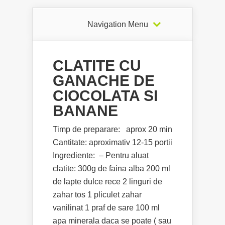
Navigation Menu
CLATITE CU
GANACHE DE
CIOCOLATA SI
BANANE
Timp de preparare: aprox 20 min
Cantitate: aproximativ 12-15 portii
Ingrediente: – Pentru aluat
clatite: 300g de faina alba 200 ml
de lapte dulce rece 2 linguri de
zahar tos 1 pliculet zahar
vanilinat 1 praf de sare 100 ml
apa minerala daca se poate ( sau