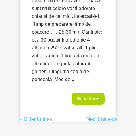
desert, cu orice ocazie. Iar daca
sunt multicolore vor fi adorate
chiar si de cei mici. Incercati-le!
Timp de preparare: timp de
coacere……25-30 min Cantitate:
cca 30 bucati Ingrediente 4
albusuri 250 g zahar alb 1 plic
zahar vanilat 1 lingurita colorant
albastru 1 lingurita colorant
galben 1 lingurita coaja de
portocala Mod de...
Read More
« Older Entries
Next Entries »