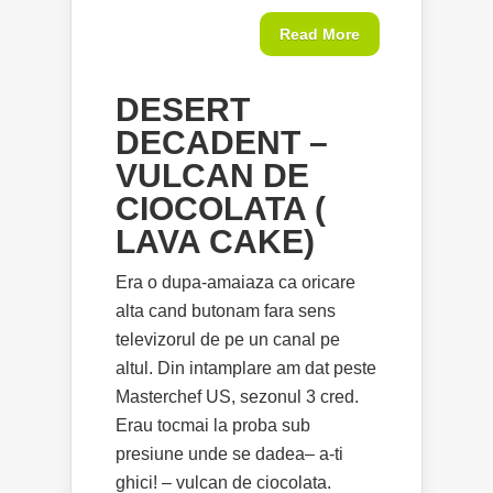
Read More
DESERT
DECADENT –
VULCAN DE
CIOCOLATA (
LAVA CAKE)
Era o dupa-amaiaza ca oricare
alta cand butonam fara sens
televizorul de pe un canal pe
altul. Din intamplare am dat peste
Masterchef US, sezonul 3 cred.
Erau tocmai la proba sub
presiune unde se dadea– a-ti
ghici! – vulcan de ciocolata.