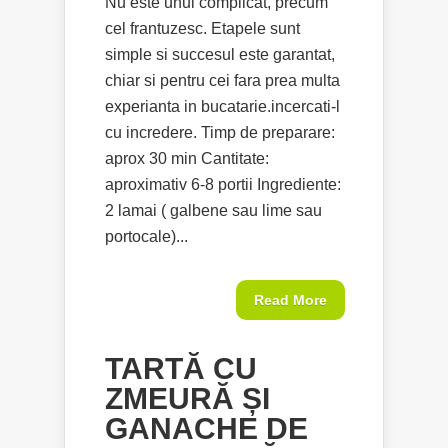
Nu este unul complicat, precum
cel frantuzesc. Etapele sunt
simple si succesul este garantat,
chiar si pentru cei fara prea multa
experianta in bucatarie.incercati-l
cu incredere. Timp de preparare:
aprox 30 min Cantitate:
aproximativ 6-8 portii Ingrediente:
2 lamai ( galbene sau lime sau
portocale)...
Read More
TARTĂ CU
ZMEURĂ ȘI
GANACHE DE