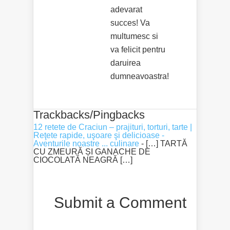
adevarat
succes! Va
multumesc si
va felicit pentru
daruirea
dumneavoastra!
Trackbacks/Pingbacks
12 retete de Craciun – prajituri, torturi, tarte |
Reţete rapide, uşoare şi delicioase -
Aventurile noastre ... culinare
- […] TARTĂ
CU ZMEURĂ ȘI GANACHE DE
CIOCOLATĂ NEAGRĂ […]
Submit a Comment