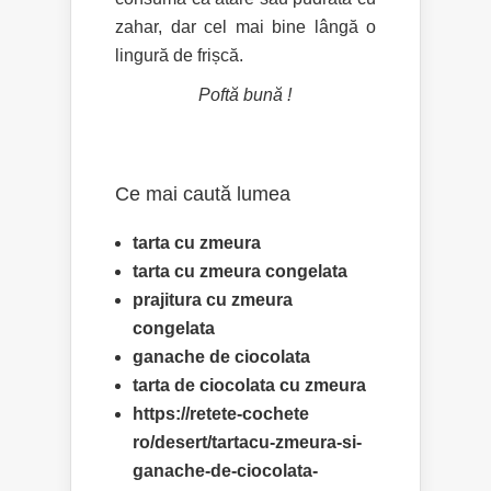
zahar, dar cel mai bine lângă o
lingură de frișcă.
Poftă bună !
Ce mai caută lumea
tarta cu zmeura
tarta cu zmeura congelata
prajitura cu zmeura
congelata
ganache de ciocolata
tarta de ciocolata cu zmeura
https://retete-cochete
ro/desert/tartacu-zmeura-si-
ganache-de-ciocolata-