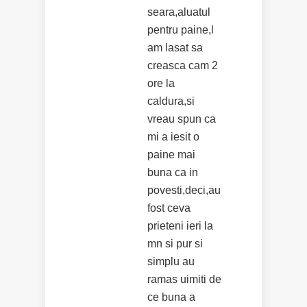
seara,aluatul
pentru paine,l
am lasat sa
creasca cam 2
ore la
caldura,si
vreau spun ca
mi a iesit o
paine mai
buna ca in
povesti,deci,au
fost ceva
prieteni ieri la
mn si pur si
simplu au
ramas uimiti de
ce buna a