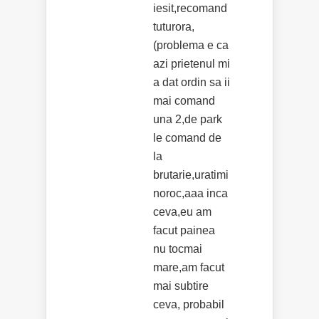
iesit,recomand
tuturora,
(problema e ca
azi prietenul mi
a dat ordin sa ii
mai comand
una 2,de park
le comand de
la
brutarie,uratimi
noroc,aaa inca
ceva,eu am
facut painea
nu tocmai
mare,am facut
mai subtire
ceva, probabil