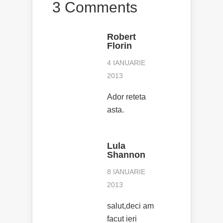
3 Comments
Robert
Florin
4 IANUARIE
2013
Ador reteta
asta.
Lula
Shannon
8 IANUARIE
2013
salut,deci am
facut ieri