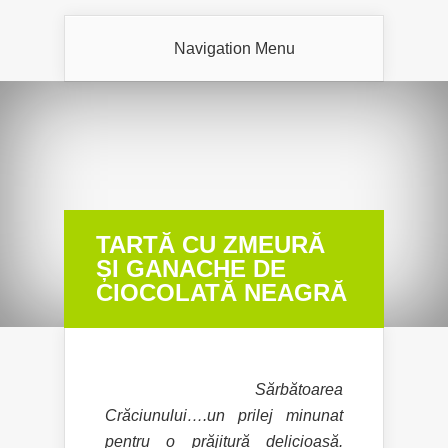
Navigation Menu
TARTĂ CU ZMEURĂ
ȘI GANACHE DE
CIOCOLATĂ NEAGRĂ
Sărbătoarea
Crăciunului….un prilej minunat
pentru o prăjitură delicioasă.