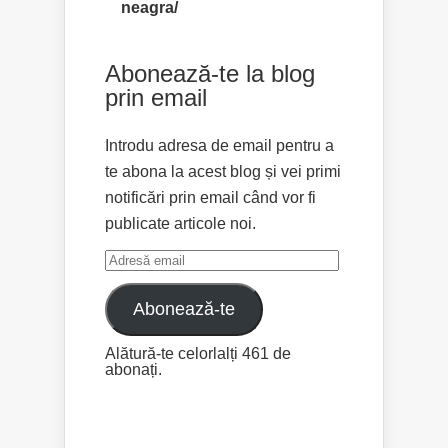
neagra/
Abonează-te la blog
prin email
Introdu adresa de email pentru a
te abona la acest blog și vei primi
notificări prin email când vor fi
publicate articole noi.
Adresă
email
Abonează-te
Alătură-te celorlalți 461 de
abonați.