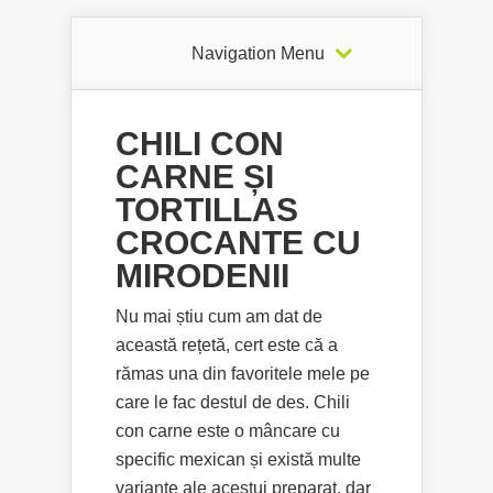
Navigation Menu
CHILI CON
CARNE ȘI
TORTILLAS
CROCANTE CU
MIRODENII
Nu mai știu cum am dat de
această rețetă, cert este că a
rămas una din favoritele mele pe
care le fac destul de des. Chili
con carne este o mâncare cu
specific mexican și există multe
variante ale acestui preparat, dar