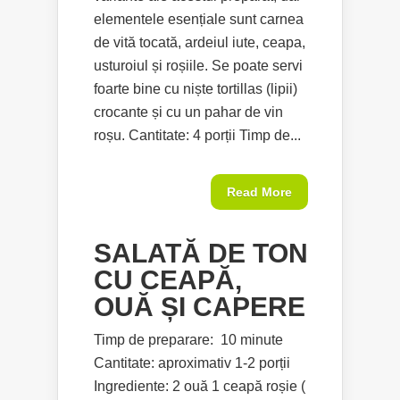
elementele esențiale sunt carnea
de vită tocată, ardeiul iute, ceapa,
usturoiul și roșiile. Se poate servi
foarte bine cu niște tortillas (lipii)
crocante și cu un pahar de vin
roșu. Cantitate: 4 porții Timp de...
Read More
SALATĂ DE TON
CU CEAPĂ,
OUĂ ȘI CAPERE
Timp de preparare: 10 minute
Cantitate: aproximativ 1-2 porții
Ingrediente: 2 ouă 1 ceapă roșie (