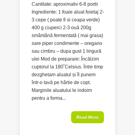
Cantitate: aproximativ 6-8 portii
Ingrediente: 1 foaie aluat foietaj 2-
3 cepe ( poate fi si ceapa verde)
400 g ciuperci 2-3 ouă 200g
smântână fermentată ( mai grasa)
sare piper condimente – oregano
sau cimbru – dupa gust 1 lingură
ulei Mod de preparare: Încălzim
cuptorul la 180˚Celsius. Între timp
dezghetam aluatul și îl punem
într-o tavă pe hârtie de copt.
Marginile aluatului le indoim
pentru a forma...
Read More