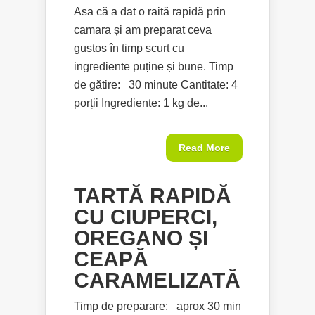
Asa că a dat o raită rapidă prin
camara și am preparat ceva
gustos în timp scurt cu
ingrediente puține și bune. Timp
de gătire: 30 minute Cantitate: 4
porții Ingrediente: 1 kg de...
Read More
TARTĂ RAPIDĂ
CU CIUPERCI,
OREGANO ȘI
CEAPĂ
CARAMELIZATĂ
Timp de preparare: aprox 30 min