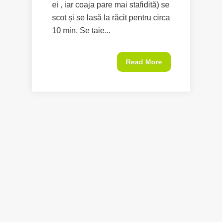
ei , iar coaja pare mai stafidită) se
scot și se lasă la răcit pentru circa
10 min. Se taie...
Read More