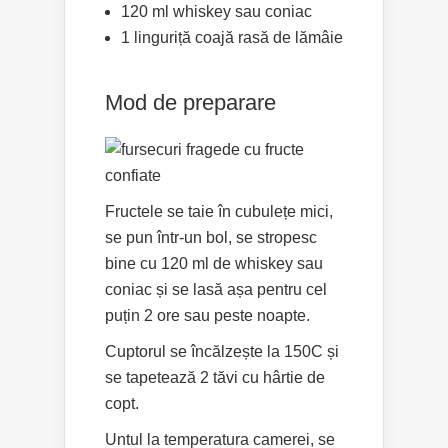
120 ml whiskey sau coniac
1 linguriță coajă rasă de lămâie
Mod de preparare
Fructele se taie în cubulețe mici,
se pun într-un bol, se stropesc
bine cu 120 ml de whiskey sau
coniac și se lasă așa pentru cel
puțin 2 ore sau peste noapte.
Cuptorul se încălzește la 150C și
se tapetează 2 tăvi cu hârtie de
copt.
Untul la temperatura camerei, se