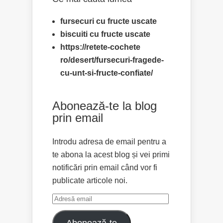
fursecuri cu fructe uscate
biscuiti cu fructe uscate
https://retete-cochete
ro/desert/fursecuri-fragede-
cu-unt-si-fructe-confiate/
Abonează-te la blog
prin email
Introdu adresa de email pentru a
te abona la acest blog și vei primi
notificări prin email când vor fi
publicate articole noi.
Adresă
email