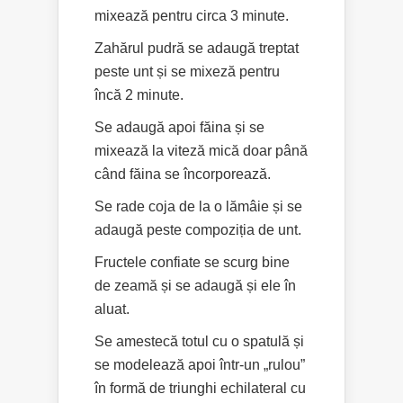
mixează pentru circa 3 minute.
Zahărul pudră se adaugă treptat
peste unt și se mixeză pentru
încă 2 minute.
Se adaugă apoi făina și se
mixează la viteză mică doar până
când făina se încorporează.
Se rade coja de la o lămâie și se
adaugă peste compoziția de unt.
Fructele confiate se scurg bine
de zeamă și se adaugă și ele în
aluat.
Se amestecă totul cu o spatulă și
se modelează apoi într-un „rulou”
în formă de triunghi echilateral cu