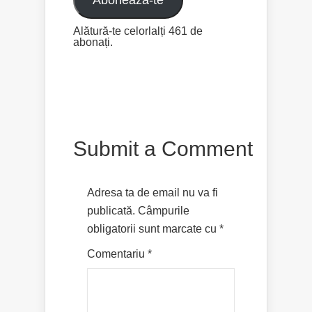
Abonează-te
Alătură-te celorlalți 461 de
abonați.
Submit a Comment
Adresa ta de email nu va fi
publicată.
Câmpurile
obligatorii sunt marcate cu
*
Comentariu
*