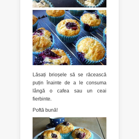
Lăsați brioșele să se răcească
puțin înainte de a le consuma
lângă o cafea sau un ceai
fierbinte.
Poftă bună!