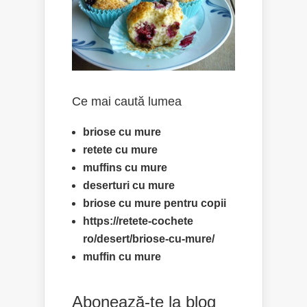
Ce mai caută lumea
briose cu mure
retete cu mure
muffins cu mure
deserturi cu mure
briose cu mure pentru copii
https://retete-cochete
ro/desert/briose-cu-mure/
muffin cu mure
Abonează-te la blog