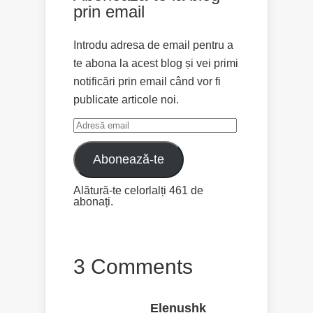
prin email
Introdu adresa de email pentru a
te abona la acest blog și vei primi
notificări prin email când vor fi
publicate articole noi.
Adresă
email
Abonează-te
Alătură-te celorlalți 461 de
abonați.
3 Comments
Elenushk