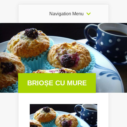
Navigation Menu
BRIOȘE CU MURE