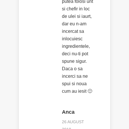
putea folosi unt
si chefir in loc
de ulei si iaurt,
dar eu n-am
incercat sa
inlocuiesc
ingredientele,
deci nu-ti pot
spune sigur.
Daca o sa
incerci sa ne
spui si noua
cum au iesit 🙂
Anca
26 AUGUST