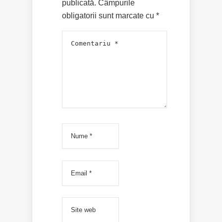
publicată.
Câmpurile
obligatorii sunt marcate cu
*