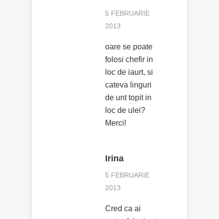
5 FEBRUARIE
2013
oare se poate
folosi chefir in
loc de iaurt, si
cateva linguri
de unt topit in
loc de ulei?
Merci!
Irina
5 FEBRUARIE
2013
Cred ca ai