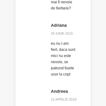
mai fi nevoie
de fierbere?
Adriana
25 IUNIE 2015
eu nu i-am
fiert. daca sunt
mici nu este
nevoie, se
patrund foarte
usor la copt
Andreea
12 APRILIE 2018