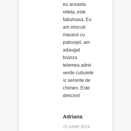
eu aceasta
reteta, este
fabuloasa. Eu
am inlocuit
mararul cu
patrunjel, am
adaugat
branza
telemea adrei
verde cubulete
si seminte de
chimen. Este
delicios!
Adriana
23 IUNIE 2015