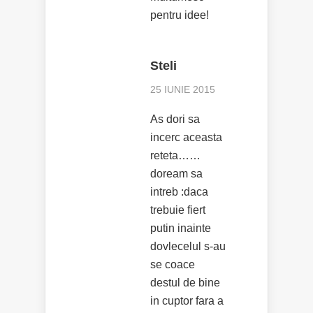
pentru idee!
Steli
25 IUNIE 2015
As dori sa
incerc aceasta
reteta……
doream sa
intreb :daca
trebuie fiert
putin inainte
dovlecelul s-au
se coace
destul de bine
in cuptor fara a