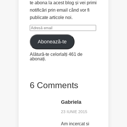
te abona la acest blog și vei primi
notificări prin email când vor fi
publicate articole noi.
Adresă
email
Abonează-te
Alătură-te celorlalți 461 de
abonați.
6 Comments
Gabriela
23 IUNIE 2015
Am incercat si