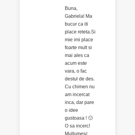
Buna,
Gabriela! Ma
bucur ca iti
place reteta.Si
mie imi place
foarte mult si
mai ales ca
acum este
vara, o fac
destul de des.
Cu chimen nu
am incercat
inca, dar pare
o idee
gustoasa ! 🙂
O sa incerc!
Multumesc