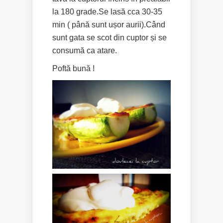
la 180 grade.Se lasă cca 30-35
min ( până sunt ușor aurii).Când
sunt gata se scot din cuptor și se
consumă ca atare.
Poftă bună !