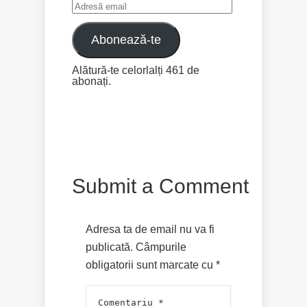
Adresă
email
Abonează-te
Alătură-te celorlalți 461 de
abonați.
Submit a Comment
Adresa ta de email nu va fi
publicată.
Câmpurile
obligatorii sunt marcate cu
*