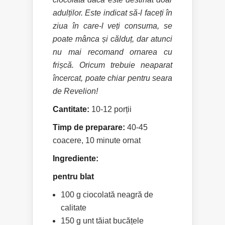
adulților. Este indicat să-l faceți în
ziua în care-l veți consuma, se
poate mânca și călduț, dar atunci
nu mai recomand ornarea cu
frișcă. Oricum trebuie neaparat
încercat, poate chiar pentru seara
de Revelion
!
Cantitate:
10-12 porții
Timp de preparare:
40-45
coacere, 10 minute ornat
Ingrediente:
pentru blat
100 g ciocolată neagră de
calitate
150 g unt tăiat bucățele