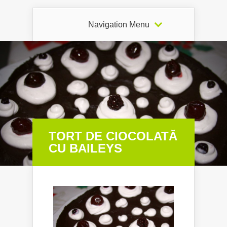
Navigation Menu
TORT DE CIOCOLATĂ
CU BAILEYS