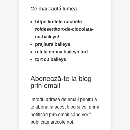
Ce mai caută lumea
https://retete-cochete
ro/desert/tort-de-ciocolata-
cu-baileys/
prajitura baileys
reteta crema baileys tort
tort cu baileys
Abonează-te la blog
prin email
Introdu adresa de email pentru a
te abona la acest blog și vei primi
notificări prin email când vor fi
publicate articole noi.