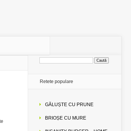
Caută
după:
Retete populare
GĂLUȘTE CU PRUNE
BRIOȘE CU MURE
te