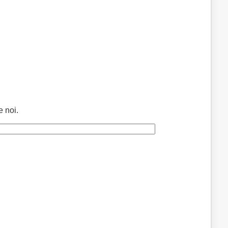
e noi.