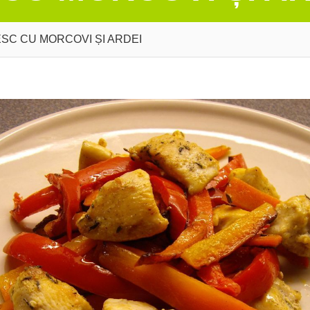
ESC CU MORCOVI ȘI ARDEI