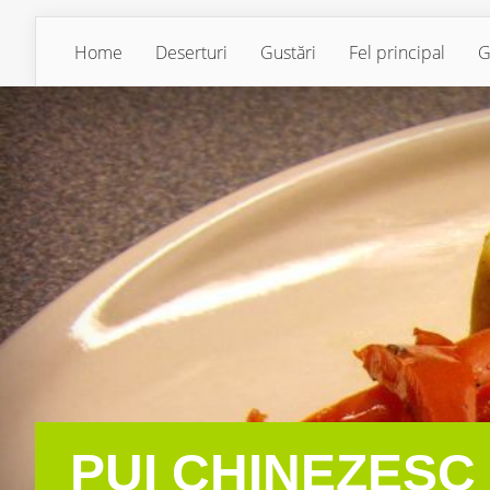
Home
Deserturi
Gustări
Fel principal
G
PUI CHINEZESC