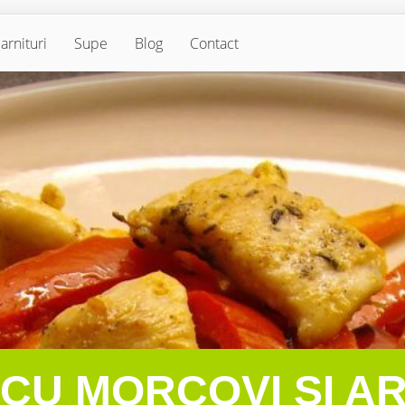
arnituri
Supe
Blog
Contact
 CU MORCOVI ȘI AR