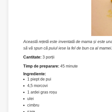
Această rețetă este inventată de mama și este una d
să vă spun că puiul iese la fel de bun ca al mamei
Cantitate:
3 porții
Timp de preparare:
45 minute
Ingrediente:
1 piept de pui
4,5 morcovi
1 ardei gras roșu
ulei
cimbru
sare