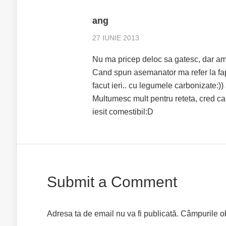
ang
27 IUNIE 2013
Nu ma pricep deloc sa gatesc, dar am
Cand spun asemanator ma refer la faptu
facut ieri.. cu legumele carbonizate:))
Multumesc mult pentru reteta, cred ca
iesit comestibil:D
Submit a Comment
Adresa ta de email nu va fi publicată.
Câmpurile ob