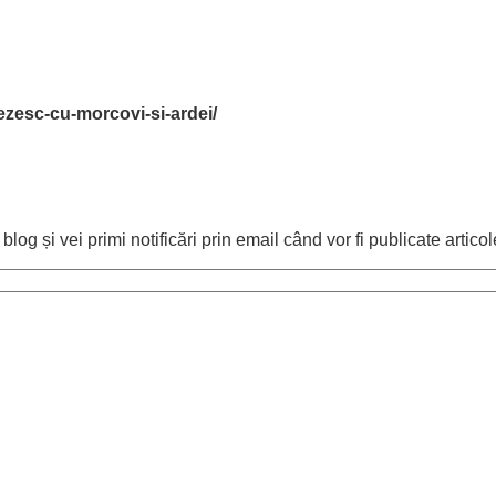
nezesc-cu-morcovi-si-ardei/
og și vei primi notificări prin email când vor fi publicate articol