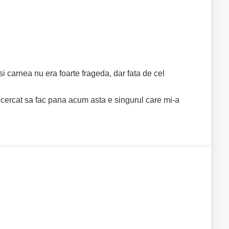
si carnea nu era foarte frageda, dar fata de cel
incercat sa fac pana acum asta e singurul care mi-a