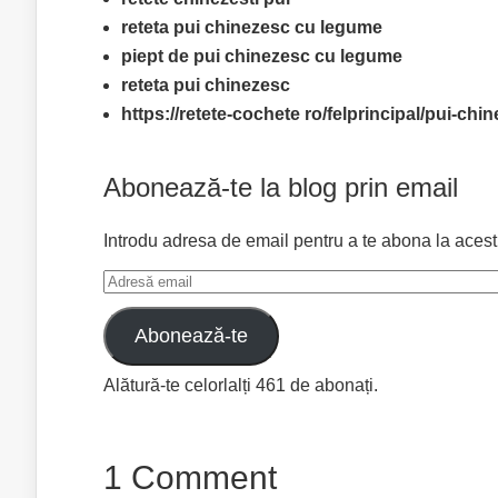
reteta pui chinezesc cu legume
piept de pui chinezesc cu legume
reteta pui chinezesc
https://retete-cochete ro/felprincipal/pui-chi
Abonează-te la blog prin email
Introdu adresa de email pentru a te abona la acest bl
Adresă
email
Abonează-te
Alătură-te celorlalți 461 de abonați.
1 Comment