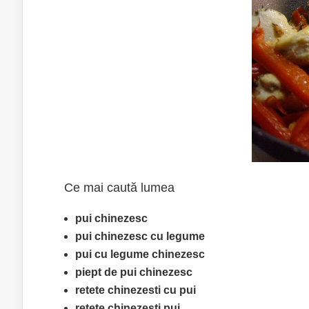
Ce mai caută lumea
pui chinezesc
pui chinezesc cu legume
pui cu legume chinezesc
piept de pui chinezesc
retete chinezesti cu pui
retete chinezesti pui