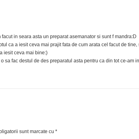
 facut in seara asta un preparat asemanator si sunt f mandra:D
l ca a iesit ceva mai prajit fata de cum arata cel facut de tine, 
 a iesit ceva mai bine:)
 o sa fac destul de des preparatul asta pentru ca din tot ce-am 
ligatorii sunt marcate cu
*