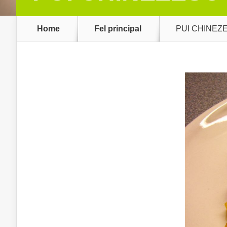
Home
Fel principal
PUI CHINEZ