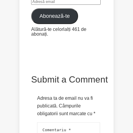
Adresă
email
Abonează-te
Alătură-te celorlalți 461 de
abonați.
Submit a Comment
Adresa ta de email nu va fi
publicată.
Câmpurile
obligatorii sunt marcate cu
*