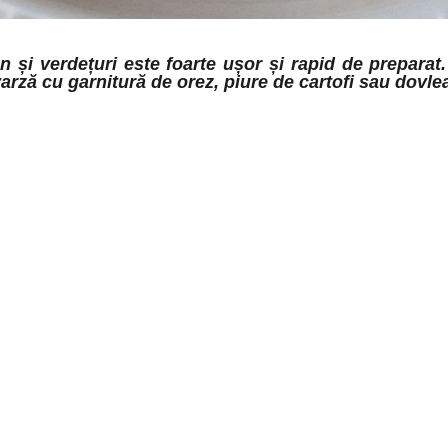
și verdețuri este foarte ușor și rapid de preparat. O 
varză cu garnitură de orez, piure de cartofi sau dovlea