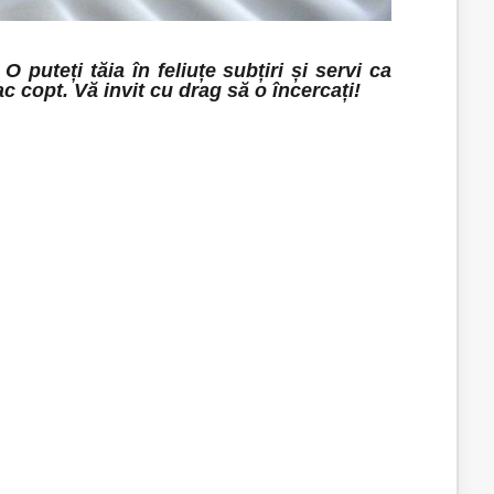
puteți tăia în feliuțe subțiri și servi ca
c copt. Vă invit cu drag să o încercați!