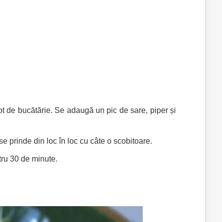
bot de bucătărie. Se adaugă un pic de sare, piper și
e prinde din loc în loc cu câte o scobitoare.
tru 30 de minute.