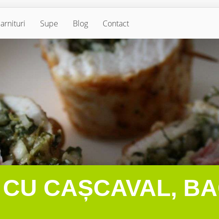
arnituri
Supe
Blog
Contact
 CU CAȘCAVAL, BA