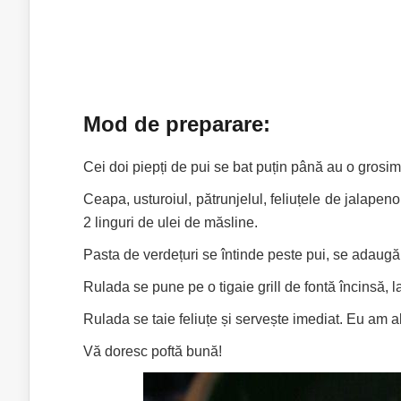
Mod de preparare:
Cei doi piepți de pui se bat puțin până au o grosi
Ceapa, usturoiul, pătrunjelul, feliuțele de jalapen
2 linguri de ulei de măsline.
Pasta de verdețuri se întinde peste pui, se adaugă 
Rulada se pune pe o tigaie grill de fontă încinsă, 
Rulada se taie feliuțe și servește imediat. Eu am a
Vă doresc poftă bună!