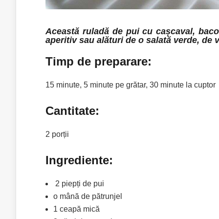
Această ruladă de pui cu cașcaval, bacon 
aperitiv sau alături de o salată verde, de 
Timp de preparare:
15 minute, 5 minute pe grătar, 30 minute la cuptor
Cantitate:
2 porții
Ingrediente:
2 piepți de pui
o mână de pătrunjel
1 ceapă mică