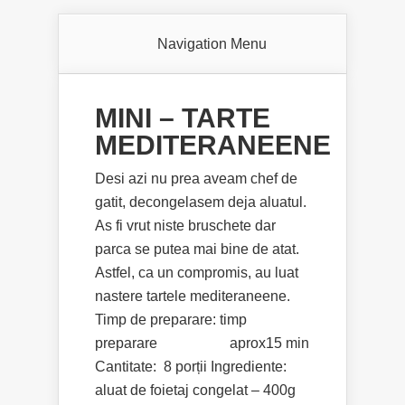
Navigation Menu
MINI – TARTE
MEDITERANEENE
Desi azi nu prea aveam chef de
gatit, decongelasem deja aluatul.
As fi vrut niste bruschete dar
parca se putea mai bine de atat.
Astfel, ca un compromis, au luat
nastere tartele mediteraneene.
Timp de preparare: timp
preparare aprox15 min
Cantitate: 8 porții Ingrediente:
aluat de foietaj congelat – 400g