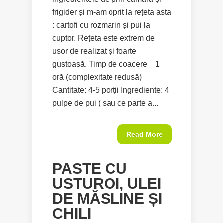
frigider și m-am oprit la rețeta asta
: cartofi cu rozmarin și pui la
cuptor. Rețeta este extrem de
usor de realizat și foarte
gustoasă. Timp de coacere 1
oră (complexitate redusă)
Cantitate: 4-5 porții Ingrediente: 4
pulpe de pui ( sau ce parte a...
Read More
PASTE CU
USTUROI, ULEI
DE MĂSLINE ȘI
CHILI