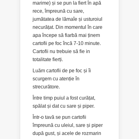
marime) și se pun la fiert în apă
rece, împreună cu sare,
jumătatea de lămaîe și usturoiul
necurățat. Din momentul în care
apa începe să fiarbă mai ținem
cartofii pe foc încă 7-10 minute.
Cartofii nu trebuie să fie in
totalitate fierți.
Luăm cartofii de pe foc și îi
scurgem cu atenție în
strecurătore.
Între timp puiul a fost curățat,
spălat și dat cu sare și piper.
Într-o tavă se pun cartofii
împreună cu uleiul, sare și piper
după gust, și acele de rozmarin