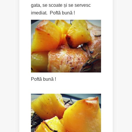
gata, se scoate și se servesc
imediat. Poftă bună !
Poftă bună !