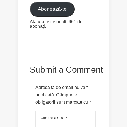
email
Abonează-te
Alătură-te celorlalți 461 de
abonați.
Submit a Comment
Adresa ta de email nu va fi
publicată.
Câmpurile
obligatorii sunt marcate cu
*