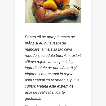
Pentru că se apropia masa de
prânz și eu nu aveam de
mâncare, am zis să fac ceva
repede și totodată bun. Am răsfoit
câteva rețete, am inspectat și
ingredientele de prin cămară și
frigider și m-am oprit la rețeta
asta : cartofi cu rozmarin și pui la
cuptor. Rețeta este extrem de
usor de realizat și foarte
gustoasă.