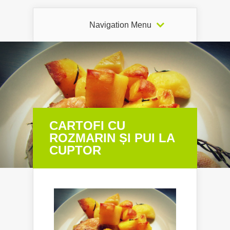
Navigation Menu
CARTOFI CU
ROZMARIN ȘI PUI LA
CUPTOR