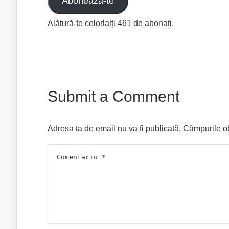
Abonează-te
Alătură-te celorlalți 461 de abonați.
Submit a Comment
Adresa ta de email nu va fi publicată.
Câmpurile ob