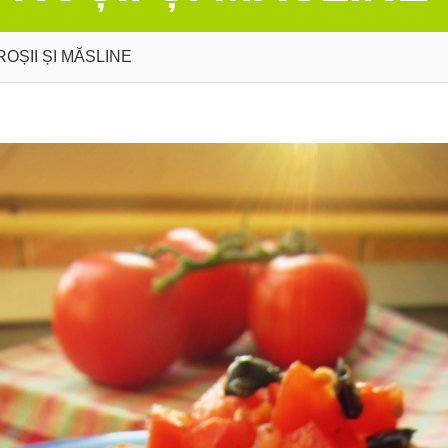
OȘII ȘI MĂSLINE