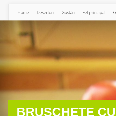
Home
Deserturi
Gustări
Fel principal
G
BRUSCHETE CU 