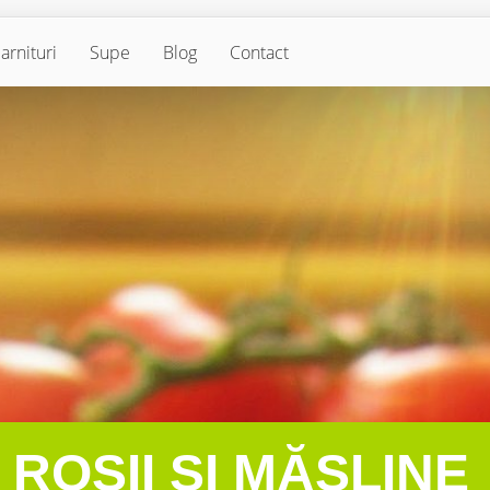
arnituri
Supe
Blog
Contact
ROȘII ȘI MĂSLINE