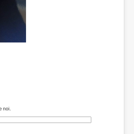
e noi.