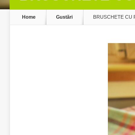
Home
Gustări
BRUSCHETE CU R