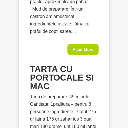
prăjite- aproximativ un pahar
Mod de preparare: Într-un
castron am amestecat
ingredientele uscate: făina cu
praful de copt, sarea,...
Read More
TARTA CU
PORTOCALE SI
MAC
Timp de preparare: 45 minute
Cantitate: 1prajitura – pentru 8
persoane Ingrediente: Blatul 275
gr faina 175 gr zahar tos 3 oua
mari 180 grame unt 180 ml lapte