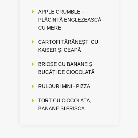
APPLE CRUMBLE –
PLĂCINTĂ ENGLEZEASCĂ
CU MERE
CARTOFI TĂRĂNEȘTI CU
KAISER ȘI CEAPĂ
BRIOȘE CU BANANE ȘI
BUCĂȚI DE CIOCOLATĂ
RULOURI MINI - PIZZA
TORT CU CIOCOLATĂ,
BANANE ȘI FRIȘCĂ