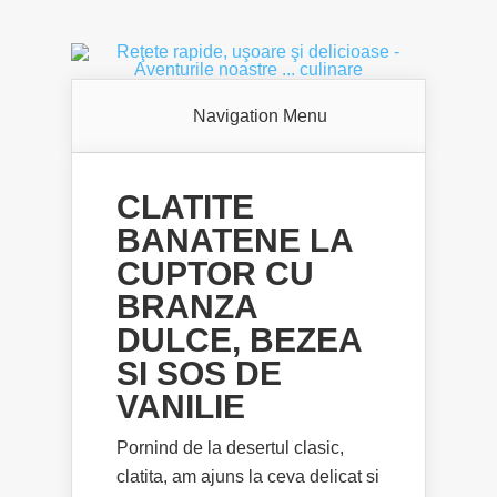
Navigation Menu
CLATITE
BANATENE LA
CUPTOR CU
BRANZA
DULCE, BEZEA
SI SOS DE
VANILIE
Pornind de la desertul clasic,
clatita, am ajuns la ceva delicat si