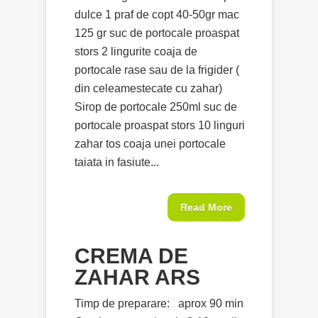
dulce 1 praf de copt 40-50gr mac
125 gr suc de portocale proaspat
stors 2 lingurite coaja de
portocale rase sau de la frigider (
din celeamestecate cu zahar)
Sirop de portocale 250ml suc de
portocale proaspat stors 10 linguri
zahar tos coaja unei portocale
taiata in fasiute...
Read More
CREMA DE
ZAHAR ARS
Timp de preparare: aprox 90 min