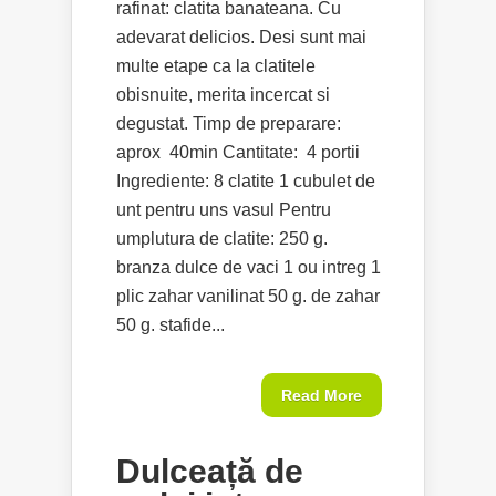
rafinat: clatita banateana. Cu
adevarat delicios. Desi sunt mai
multe etape ca la clatitele
obisnuite, merita incercat si
degustat. Timp de preparare:
aprox 40min Cantitate: 4 portii
Ingrediente: 8 clatite 1 cubulet de
unt pentru uns vasul Pentru
umplutura de clatite: 250 g.
branza dulce de vaci 1 ou intreg 1
plic zahar vanilinat 50 g. de zahar
50 g. stafide...
Read More
Dulceață de