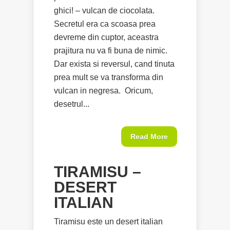
ghici! – vulcan de ciocolata.
Secretul era ca scoasa prea
devreme din cuptor, aceastra
prajitura nu va fi buna de nimic.
Dar exista si reversul, cand tinuta
prea mult se va transforma din
vulcan in negresa. Oricum,
desetrul...
Read More
TIRAMISU –
DESERT
ITALIAN
Tiramisu este un desert italian