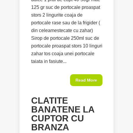
125 gr suc de portocale proaspat
stors 2 lingurite coaja de
portocale rase sau de la frigider (
din celeamestecate cu zahar)
Sirop de portocale 250ml suc de
portocale proaspat stors 10 linguri
zahar tos coaja unei portocale
taiata in fasiute...
Read More
CLATITE
BANATENE LA
CUPTOR CU
BRANZA