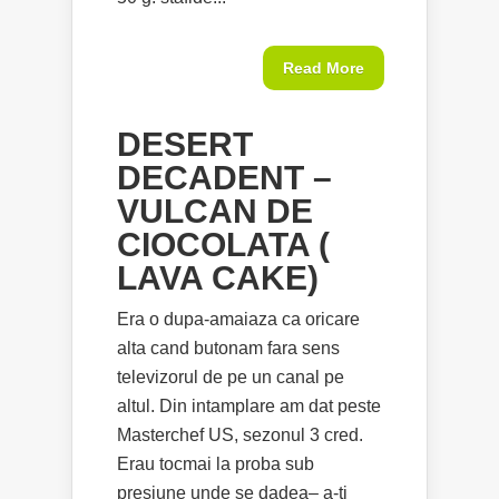
Read More
DESERT
DECADENT –
VULCAN DE
CIOCOLATA (
LAVA CAKE)
Era o dupa-amaiaza ca oricare
alta cand butonam fara sens
televizorul de pe un canal pe
altul. Din intamplare am dat peste
Masterchef US, sezonul 3 cred.
Erau tocmai la proba sub
presiune unde se dadea– a-ti