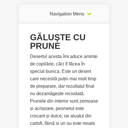
Navigation Menu
GĂLUȘTE CU
PRUNE
Desertul acesta îmi aduce aminte
de copilărie, căci îl făcea în
special bunica. Este un desert
care necesită puțin mai mult timp
de preparare, dar rezultatul final
nu dezamăgește niciodată.
Prunele din interior sunt zemoase
și acrișoare, pesmetul este
crocant și dulce, iar aluatul din
cartofi, făină si un ou este moale