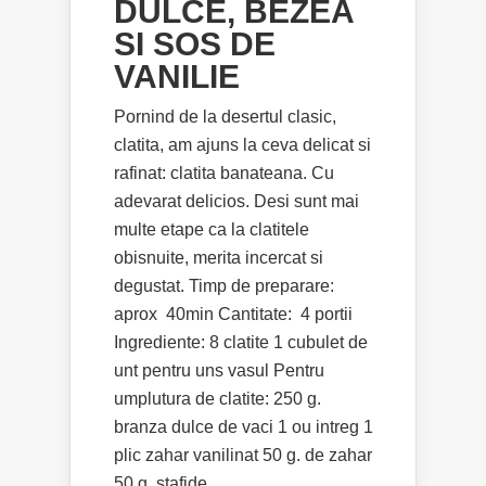
DULCE, BEZEA
SI SOS DE
VANILIE
Pornind de la desertul clasic,
clatita, am ajuns la ceva delicat si
rafinat: clatita banateana. Cu
adevarat delicios. Desi sunt mai
multe etape ca la clatitele
obisnuite, merita incercat si
degustat. Timp de preparare:
aprox 40min Cantitate: 4 portii
Ingrediente: 8 clatite 1 cubulet de
unt pentru uns vasul Pentru
umplutura de clatite: 250 g.
branza dulce de vaci 1 ou intreg 1
plic zahar vanilinat 50 g. de zahar
50 g. stafide...