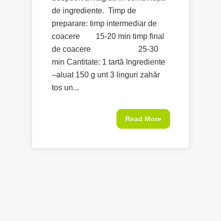
de ingrediente. Timp de
preparare: timp intermediar de
coacere 15-20 min timp final
de coacere 25-30
min Cantitate: 1 tartă Ingrediente
–aluat 150 g unt 3 linguri zahăr
tos un...
Read More