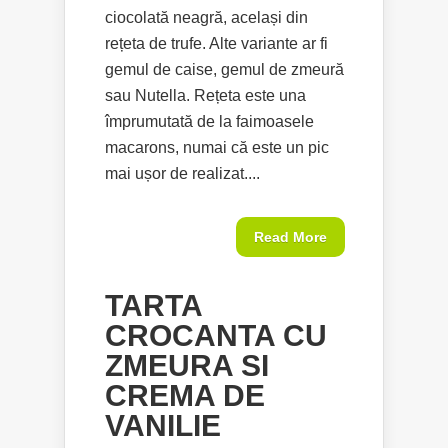
ciocolată neagră, același din
rețeta de trufe. Alte variante ar fi
gemul de caise, gemul de zmeură
sau Nutella. Rețeta este una
împrumutată de la faimoasele
macarons, numai că este un pic
mai ușor de realizat....
Read More
TARTA
CROCANTA CU
ZMEURA SI
CREMA DE
VANILIE