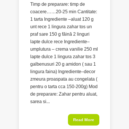
Timp de preparare: timp de
coacere……20-25 min Cantitate:
1 tarta Ingrediente –aluat 120 g
unt rece 1 lingura zahar tos un
praf sare 150 g făină 2 linguri
lapte dulce rece Ingrediente–
umplutura – crema vanilie 250 ml
lapte dulce 1 lingura zahar tos 3
galbenusuri 20 g amidon ( sau 1
lingura faina) Ingrediente–decor
zmeura proaspata au congelata (
pentru o tarta cca 150-200g) Mod
de preparare: Zahar pentru aluat,
sarea si...
Read More