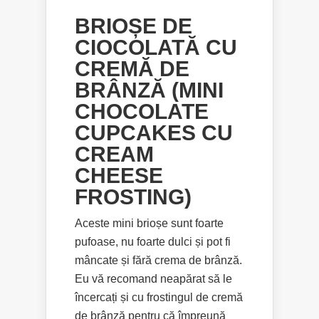
BRIOȘE DE
CIOCOLATĂ CU
CREMĂ DE
BRÂNZĂ (MINI
CHOCOLATE
CUPCAKES CU
CREAM
CHEESE
FROSTING)
Aceste mini brioșe sunt foarte
pufoase, nu foarte dulci și pot fi
mâncate și fără crema de brânză.
Eu vă recomand neapărat să le
încercați și cu frostingul de cremă
de brânză pentru că împreună