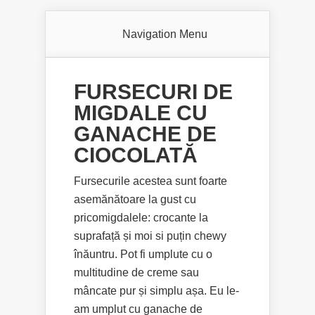
Navigation Menu
FURSECURI DE
MIGDALE CU
GANACHE DE
CIOCOLATĂ
Fursecurile acestea sunt foarte
asemănătoare la gust cu
pricomigdalele: crocante la
suprafață și moi si puțin chewy
înăuntru. Pot fi umplute cu o
multitudine de creme sau
mâncate pur și simplu așa. Eu le-
am umplut cu ganache de