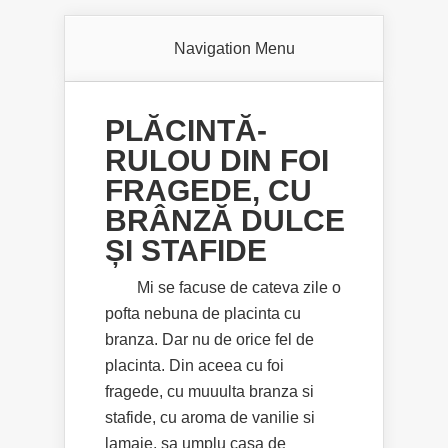
Navigation Menu
PLĂCINTĂ-
RULOU DIN FOI
FRAGEDE, CU
BRÂNZĂ DULCE
ȘI STAFIDE
Mi se facuse de cateva zile o
pofta nebuna de placinta cu
branza. Dar nu de orice fel de
placinta. Din aceea cu foi
fragede, cu muuulta branza si
stafide, cu aroma de vanilie si
lamaie, sa umplu casa de