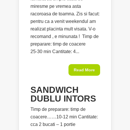
miresme pe vremea asta
racoroasa de toamna. Zis si facut:
pentru ca a venit weekendul am
realizat placinta mult visata. V-o
recomand , e minunata ! Timp de
preparare: timp de coacere
25-30 min Cantitate: 4...
Read More
SANDWICH
DUBLU INTORS
Timp de preparare: timp de
coacere……10-12 min Cantitate:
cca 2 bucati – 1 portie