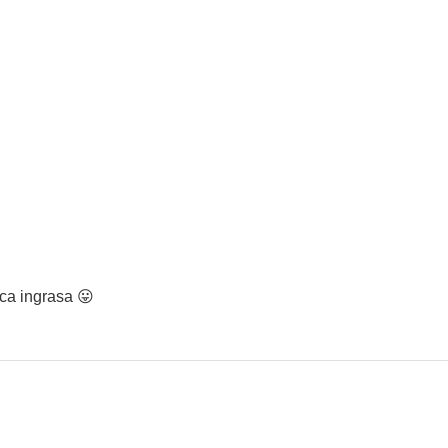
 ca ingrasa 😛