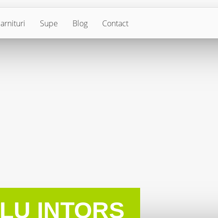
arnituri
Supe
Blog
Contact
LU INTORS