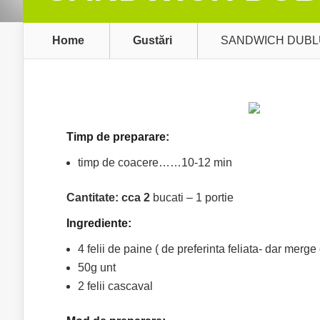
Home
Gustări
SANDWICH DUBL
Timp de preparare:
timp de coacere……10-12 min
Cantitate: cca 2
bucati – 1 portie
Ingrediente:
4 felii de paine ( de preferinta feliata- dar merge
50g unt
2 felii cascaval