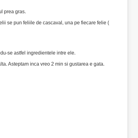
ul prea gras.
lii se pun feliile de cascaval, una pe fiecare felie (
u-se astfel ingredientele intre ele.
alta. Asteptam inca vreo 2 min si gustarea e gata.