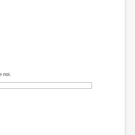
e noi.