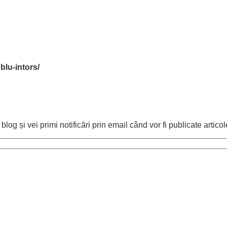
blu-intors/
og și vei primi notificări prin email când vor fi publicate articol