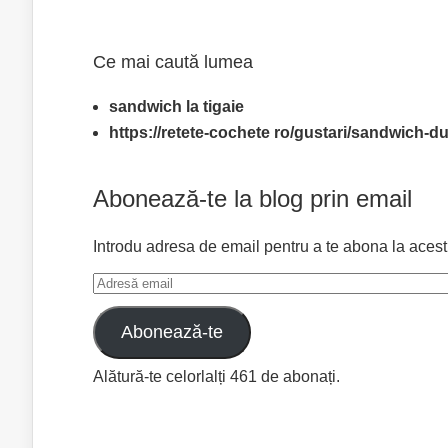
Ce mai caută lumea
sandwich la tigaie
https://retete-cochete ro/gustari/sandwich-du
Abonează-te la blog prin email
Introdu adresa de email pentru a te abona la acest bl
Adresă
email
Abonează-te
Alătură-te celorlalți 461 de abonați.