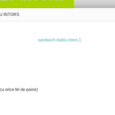
U INTORS
 cu orice fel de paine)