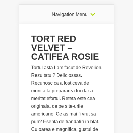
Navigation Menu
TORT RED
VELVET –
CATIFEA ROSIE
Tortul asta l-am facut de Revelion.
Rezultatul? Deliciossss.
Recunosc ca a fost ceva de
munca la prepararea lui dar a
meritat efortul. Reteta este cea
originala, de pe site-urile
americane. Ce as mai fi vrut sa
pun? Esenta de trandafiri in blat.
Culoarea e magnifica, gustul de