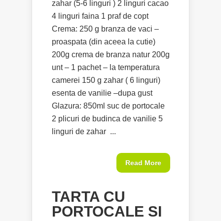
zahar (5-6 linguri ) 2 linguri cacao
4 linguri faina 1 praf de copt
Crema: 250 g branza de vaci –
proaspata (din aceea la cutie)
200g crema de branza natur 200g
unt – 1 pachet – la temperatura
camerei 150 g zahar ( 6 linguri)
esenta de vanilie –dupa gust
Glazura: 850ml suc de portocale
2 plicuri de budinca de vanilie 5
linguri de zahar ...
Read More
TARTA CU
PORTOCALE SI