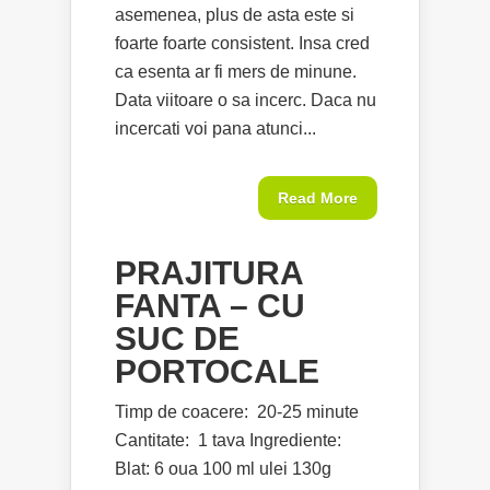
asemenea, plus de asta este si
foarte foarte consistent. Insa cred
ca esenta ar fi mers de minune.
Data viitoare o sa incerc. Daca nu
incercati voi pana atunci...
Read More
PRAJITURA
FANTA – CU
SUC DE
PORTOCALE
Timp de coacere: 20-25 minute
Cantitate: 1 tava Ingrediente:
Blat: 6 oua 100 ml ulei 130g