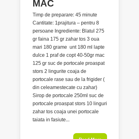
MAC
Timp de preparare: 45 minute
Cantitate: 1prajitura – pentru 8
persoane Ingrediente: Blatul 275
gr faina 175 gr zahar tos 3 oua
mari 180 grame unt 180 ml lapte
dulce 1 praf de copt 40-50gr mac
125 gr suc de portocale proaspat
stors 2 lingurite coaja de
portocale rase sau de la frigider (
din celeamestecate cu zahar)
Sirop de portocale 250ml suc de
portocale proaspat stors 10 linguri
zahar tos coaja unei portocale
taiata in fasiute...