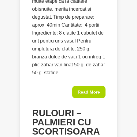
multe etape ca la clatitele
obisnuite, merita incercat si
degustat. Timp de preparare:
aprox 40min Cantitate: 4 portii
Ingrediente: 8 clatite 1 cubulet de
unt pentru uns vasul Pentru
umplutura de clatite: 250 g.
branza dulce de vaci 1 ou intreg 1
plic zahar vanilinat 50 g. de zahar
50 g. stafide...
Read More
RULOURI –
PALMIERI CU
SCORTISOARA