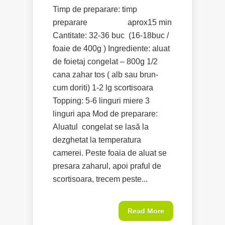
Timp de preparare: timp
preparare aprox15 min
Cantitate: 32-36 buc (16-18buc /
foaie de 400g ) Ingrediente: aluat
de foietaj congelat – 800g 1/2
cana zahar tos ( alb sau brun-
cum doriti) 1-2 lg scortisoara
Topping: 5-6 linguri miere 3
linguri apa Mod de preparare:
Aluatul congelat se lasă la
dezghetat la temperatura
camerei. Peste foaia de aluat se
presara zaharul, apoi praful de
scortisoara, trecem peste...
Read More