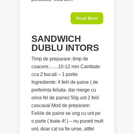
Read More
SANDWICH
DUBLU INTORS
Timp de preparare: timp de
coacere……10-12 min Cantitate:
cca 2 bucati – 1 portie
Ingrediente: 4 felii de paine ( de
preferinta feliata- dar merge cu
orice fel de paine) 50g unt 2 felii
cascaval Mod de preparare:
Feliile de paine se ung cu unt pe
o parte ( toate 4! ) – nu puneti mult
unt, doar cat sa fie unse, altfel