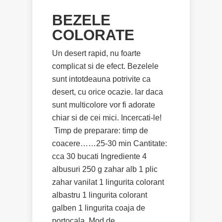
BEZELE
COLORATE
Un desert rapid, nu foarte
complicat si de efect. Bezelele
sunt intotdeauna potrivite ca
desert, cu orice ocazie. Iar daca
sunt multicolore vor fi adorate
chiar si de cei mici. Incercati-le!
Timp de preparare: timp de
coacere……25-30 min Cantitate:
cca 30 bucati Ingrediente 4
albusuri 250 g zahar alb 1 plic
zahar vanilat 1 lingurita colorant
albastru 1 lingurita colorant
galben 1 lingurita coaja de
portocala Mod de...