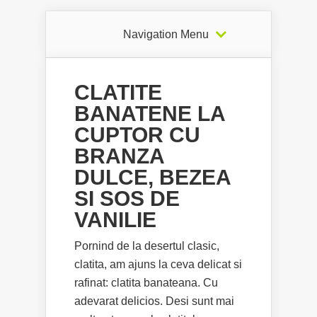
Navigation Menu
CLATITE
BANATENE LA
CUPTOR CU
BRANZA
DULCE, BEZEA
SI SOS DE
VANILIE
Pornind de la desertul clasic,
clatita, am ajuns la ceva delicat si
rafinat: clatita banateana. Cu
adevarat delicios. Desi sunt mai