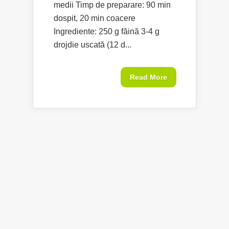
medii Timp de preparare: 90 min
dospit, 20 min coacere
Ingrediente: 250 g făină 3-4 g
drojdie uscată (12 d...
Read More