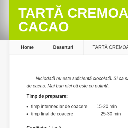
TARTĂ CREMOAS
CACAO
Home
Deserturi
TARTĂ CREMOA
Niciodată nu este suficientă ciocolată. Si ca sa d
de cacao. Mai bun nici că este cu putință.
Timp de preparare:
timp intermediar de coacere 15-20 min
timp final de coacere 25-30 min
Cantitate:
1 tartă