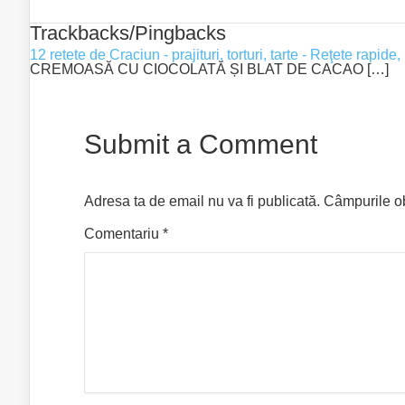
Trackbacks/Pingbacks
12 retete de Craciun - prajituri, torturi, tarte - Reţete rapide
CREMOASĂ CU CIOCOLATĂ ȘI BLAT DE CACAO […]
Submit a Comment
Adresa ta de email nu va fi publicată.
Câmpurile ob
Comentariu
*