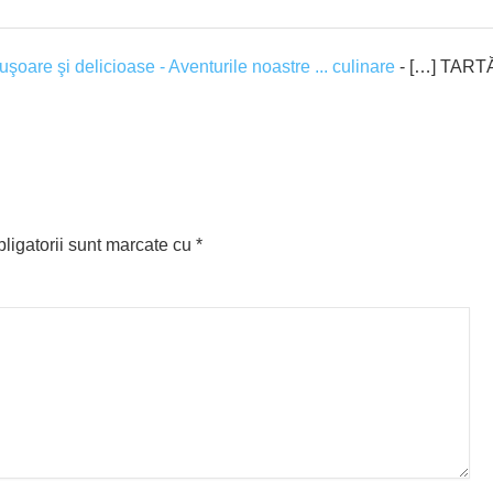
, uşoare şi delicioase - Aventurile noastre ... culinare
- […] TART
ligatorii sunt marcate cu
*