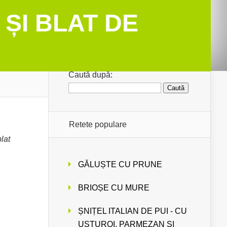
ȘI BLAT DE
Caută după:
Retete populare
lat
GĂLUȘTE CU PRUNE
BRIOȘE CU MURE
ȘNIȚEL ITALIAN DE PUI - CU
USTUROI, PARMEZAN ȘI