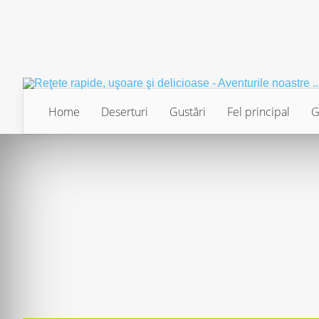
Home
Deserturi
Gustări
Fel principal
G