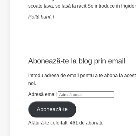
scoate tava, se lasă la racit.Se introduce în frigide
Poftă bună !
Abonează-te la blog prin email
Introdu adresa de email pentru a te abona la acest bl
noi.
Adresă email
Abonează-te
Alătură-te celorlalți 461 de abonați.