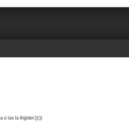
 las la frigider:)):))