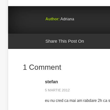
Author:
Adriana
Share This Post On
1 Comment
stefan
5 MARTIE 2012
eu nu cred ca mai am rabdare 2h ca sa o