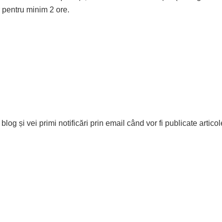
r pentru minim 2 ore.
og și vei primi notificări prin email când vor fi publicate articol