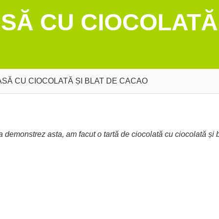
Ă CU CIOCOLATĂ 
SĂ CU CIOCOLATĂ ȘI BLAT DE CACAO
emonstrez asta, am facut o tartă de ciocolată cu ciocolată și b