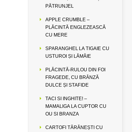
PĂTRUNJEL
APPLE CRUMBLE –
PLĂCINTĂ ENGLEZEASCĂ
CU MERE
SPARANGHEL LA TIGAIE CU
USTUROI ȘI LĂMÂIE
PLĂCINTĂ-RULOU DIN FOI
FRAGEDE, CU BRÂNZĂ
DULCE ȘI STAFIDE
TACI SI INGHITE! –
MAMALIGA LA CUPTOR CU
OU SI BRANZA
CARTOFI TĂRĂNEȘTI CU