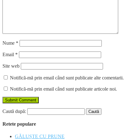
Nume
*
Email
*
Site web
Notifică-mă prin email când sunt publicate alte comentarii.
Notifică-mă prin email când sunt publicate articole noi.
Caută după:
Retete populare
GĂLUȘTE CU PRUNE