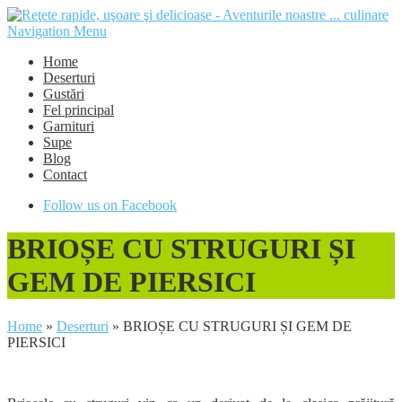
Navigation Menu
Home
Deserturi
Gustări
Fel principal
Garnituri
Supe
Blog
Contact
Follow us on Facebook
BRIOȘE CU STRUGURI ȘI
GEM DE PIERSICI
Home
»
Deserturi
»
BRIOȘE CU STRUGURI ȘI GEM DE
PIERSICI