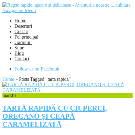
Navigation Menu
Home
Deserturi
Gustări
Fel principal
Garnituri
Supe
Blog
Contact
Follow us on Facebook
Home
»
Posts Tagged
"
tarta rapida"
mart.
01
TARTĂ RAPIDĂ CU CIUPERCI,
OREGANO ȘI CEAPĂ
CARAMELIZATĂ