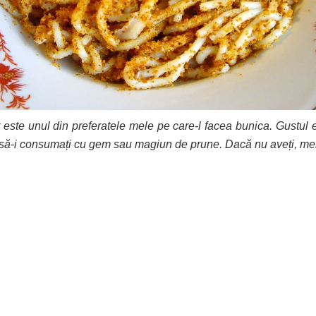
r este unul din preferatele mele pe care-l facea bunica. Gustul
ste să-i consumați cu gem sau magiun de prune. D
acă nu aveți, me