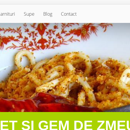
arnituri
Supe
Blog
Contact
MET ȘI GEM DE ZM