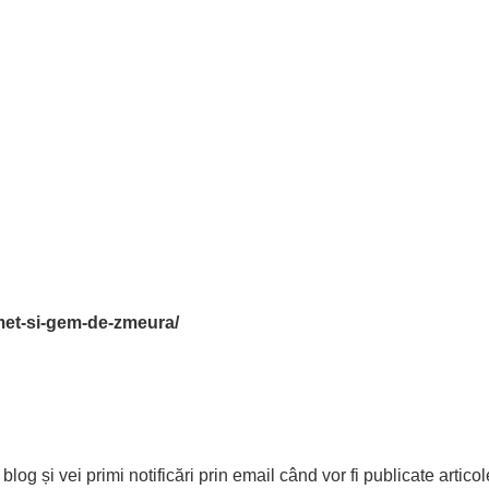
smet-si-gem-de-zmeura/
og și vei primi notificări prin email când vor fi publicate articol