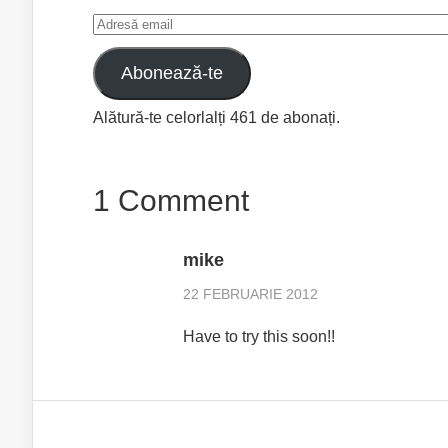
Adresă
email
Abonează-te
Alătură-te celorlalți 461 de abonați.
1 Comment
mike
22 FEBRUARIE 2012
Have to try this soon!!