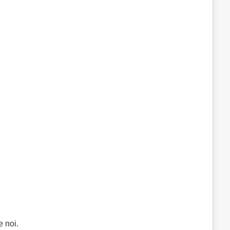
e noi.