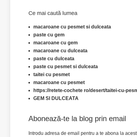
Ce mai caută lumea
macaroane cu pesmet si dulceata
paste cu gem
macaroane cu gem
macaroane cu dulceata
paste cu dulceata
paste cu pesmet si dulceata
taitei cu pesmet
macaroane cu pesmet
https://retete-cochete ro/desert/taitei-cu-pe
GEM SI DULCEATA
Abonează-te la blog prin email
Introdu adresa de email pentru a te abona la acest bl