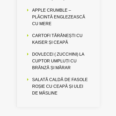
APPLE CRUMBLE –
PLĂCINTĂ ENGLEZEASCĂ
CU MERE
CARTOFI TĂRĂNEȘTI CU
KAISER ȘI CEAPĂ
DOVLECEI ( ZUCCHINI) LA
CUPTOR UMPLUȚI CU
BRÂNZĂ ȘI MĂRAR
SALATĂ CALDĂ DE FASOLE
ROȘIE CU CEAPĂ ȘI ULEI
DE MĂSLINE