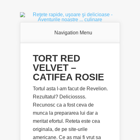
Navigation Menu
TORT RED
VELVET –
CATIFEA ROSIE
Tortul asta l-am facut de Revelion.
Rezultatul? Deliciossss.
Recunosc ca a fost ceva de
munca la prepararea lui dar a
meritat efortul. Reteta este cea
originala, de pe site-urile
americane. Ce as mai fi vrut sa