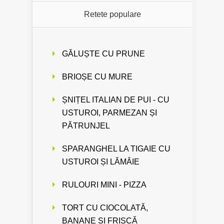
Retete populare
GĂLUȘTE CU PRUNE
BRIOȘE CU MURE
ȘNIȚEL ITALIAN DE PUI - CU
USTUROI, PARMEZAN ȘI
PĂTRUNJEL
SPARANGHEL LA TIGAIE CU
USTUROI ȘI LĂMÂIE
RULOURI MINI - PIZZA
TORT CU CIOCOLATĂ,
BANANE ȘI FRIȘCĂ