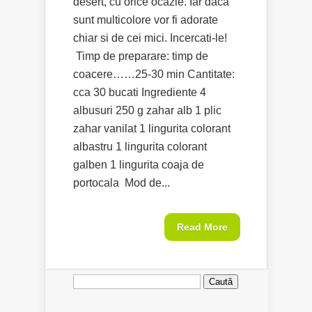
desert, cu orice ocazie. Iar daca
sunt multicolore vor fi adorate
chiar si de cei mici. Incercati-le!
Timp de preparare: timp de
coacere……25-30 min Cantitate:
cca 30 bucati Ingrediente 4
albusuri 250 g zahar alb 1 plic
zahar vanilat 1 lingurita colorant
albastru 1 lingurita colorant
galben 1 lingurita coaja de
portocala Mod de...
Read More
Caută
după: