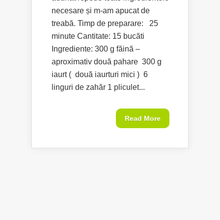
necesare și m-am apucat de
treabă. Timp de preparare: 25
minute Cantitate: 15 bucăti
Ingrediente: 300 g făină –
aproximativ două pahare 300 g
iaurt ( două iaurturi mici ) 6
linguri de zahăr 1 pliculet...
Read More