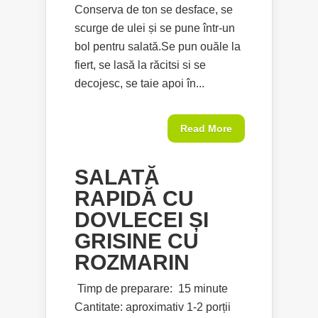
Conserva de ton se desface, se
scurge de ulei și se pune într-un
bol pentru salată.Se pun ouăle la
fiert, se lasă la răcitsi si se
decojesc, se taie apoi în...
Read More
SALATĂ
RAPIDĂ CU
DOVLECEI ȘI
GRISINE CU
ROZMARIN
Timp de preparare: 15 minute
Cantitate: aproximativ 1-2 porții