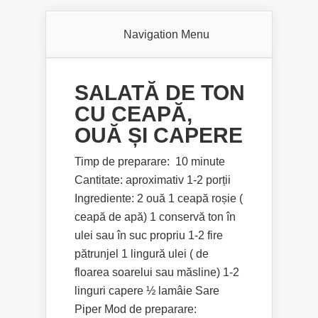
Navigation Menu
SALATĂ DE TON
CU CEAPĂ,
OUĂ ȘI CAPERE
Timp de preparare: 10 minute
Cantitate: aproximativ 1-2 porții
Ingrediente: 2 ouă 1 ceapă roșie (
ceapă de apă) 1 conservă ton în
ulei sau în suc propriu 1-2 fire
pătrunjel 1 lingură ulei ( de
floarea soarelui sau măsline) 1-2
linguri capere ½ lamâie Sare
Piper Mod de preparare: