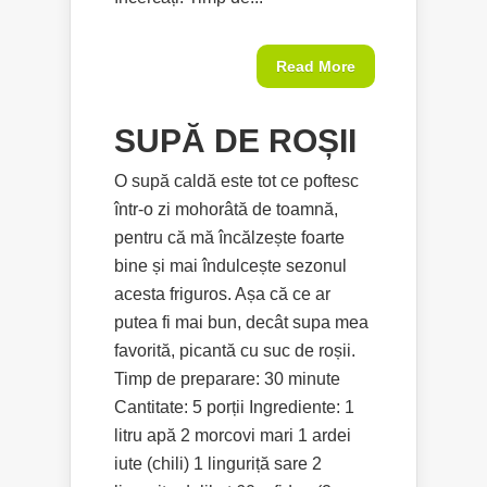
Read More
SUPĂ DE ROȘII
O supă caldă este tot ce poftesc
într-o zi mohorâtă de toamnă,
pentru că mă încălzește foarte
bine și mai îndulcește sezonul
acesta friguros. Așa că ce ar
putea fi mai bun, decât supa mea
favorită, picantă cu suc de roșii.
Timp de preparare: 30 minute
Cantitate: 5 porții Ingrediente: 1
litru apă 2 morcovi mari 1 ardei
iute (chili) 1 linguriță sare 2