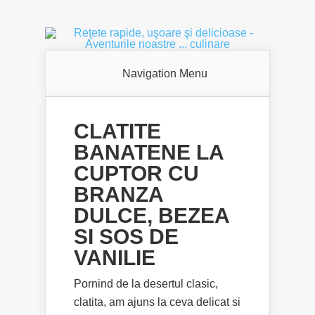
Navigation Menu
CLATITE
BANATENE LA
CUPTOR CU
BRANZA
DULCE, BEZEA
SI SOS DE
VANILIE
Pornind de la desertul clasic,
clatita, am ajuns la ceva delicat si