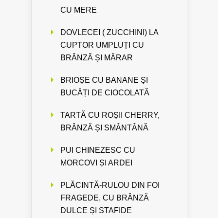
CU MERE
DOVLECEI ( ZUCCHINI) LA
CUPTOR UMPLUȚI CU
BRÂNZĂ ȘI MĂRAR
BRIOȘE CU BANANE ȘI
BUCĂȚI DE CIOCOLATĂ
TARTĂ CU ROȘII CHERRY,
BRÂNZĂ ȘI SMÂNTÂNĂ
PUI CHINEZESC CU
MORCOVI ȘI ARDEI
PLĂCINTĂ-RULOU DIN FOI
FRAGEDE, CU BRÂNZĂ
DULCE ȘI STAFIDE