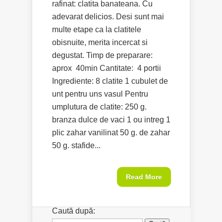
rafinat: clatita banateana. Cu
adevarat delicios. Desi sunt mai
multe etape ca la clatitele
obisnuite, merita incercat si
degustat. Timp de preparare:
aprox 40min Cantitate: 4 portii
Ingrediente: 8 clatite 1 cubulet de
unt pentru uns vasul Pentru
umplutura de clatite: 250 g.
branza dulce de vaci 1 ou intreg 1
plic zahar vanilinat 50 g. de zahar
50 g. stafide...
Read More
Caută după: