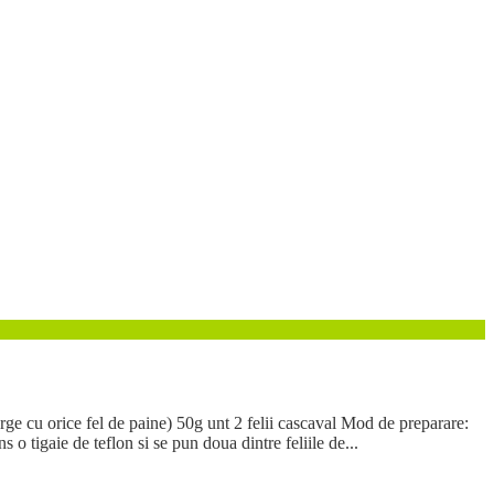
rge cu orice fel de paine) 50g unt 2 felii cascaval Mod de preparare:
s o tigaie de teflon si se pun doua dintre feliile de...