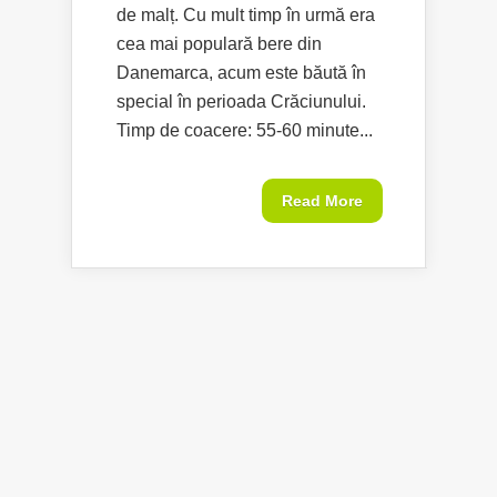
de malț. Cu mult timp în urmă era
cea mai populară bere din
Danemarca, acum este băută în
special în perioada Crăciunului.
Timp de coacere: 55-60 minute...
Read More