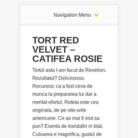
Navigation Menu
TORT RED
VELVET –
CATIFEA ROSIE
Tortul asta l-am facut de Revelion.
Rezultatul? Deliciossss.
Recunosc ca a fost ceva de
munca la prepararea lui dar a
meritat efortul. Reteta este cea
originala, de pe site-urile
americane. Ce as mai fi vrut sa
pun? Esenta de trandafiri in blat.
Culoarea e magnifica, gustul de