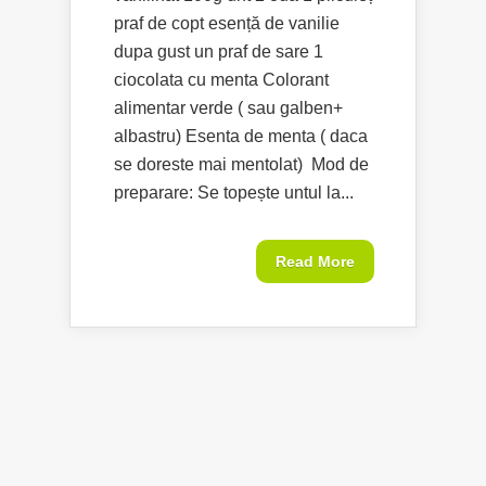
praf de copt esență de vanilie
dupa gust un praf de sare 1
ciocolata cu menta Colorant
alimentar verde ( sau galben+
albastru) Esenta de menta ( daca
se doreste mai mentolat) Mod de
preparare: Se topește untul la...
Read More