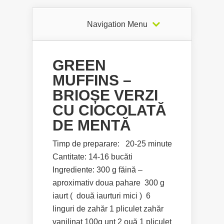
Navigation Menu
GREEN
MUFFINS –
BRIOȘE VERZI
CU CIOCOLATĂ
DE MENTĂ
Timp de preparare: 20-25 minute
Cantitate: 14-16 bucăti
Ingrediente: 300 g făină –
aproximativ doua pahare 300 g
iaurt ( două iaurturi mici ) 6
linguri de zahăr 1 pliculet zahăr
vanilinat 100g unt 2 ouă 1 pliculeț