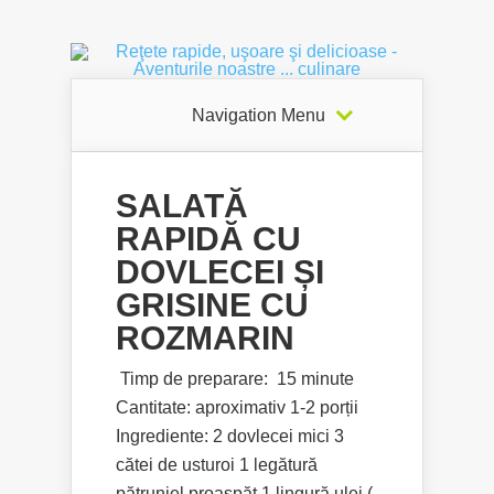
Navigation Menu
SALATĂ
RAPIDĂ CU
DOVLECEI ȘI
GRISINE CU
ROZMARIN
Timp de preparare: 15 minute
Cantitate: aproximativ 1-2 porții
Ingrediente: 2 dovlecei mici 3
cătei de usturoi 1 legătură
pătrunjel proaspăt 1 lingură ulei (