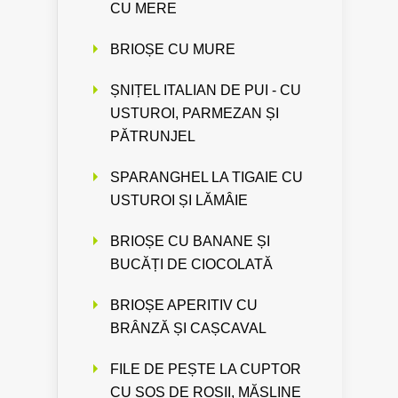
CU MERE
BRIOȘE CU MURE
ȘNIȚEL ITALIAN DE PUI - CU
USTUROI, PARMEZAN ȘI
PĂTRUNJEL
SPARANGHEL LA TIGAIE CU
USTUROI ȘI LĂMÂIE
BRIOȘE CU BANANE ȘI
BUCĂȚI DE CIOCOLATĂ
BRIOȘE APERITIV CU
BRÂNZĂ ȘI CAȘCAVAL
FILE DE PEȘTE LA CUPTOR
CU SOS DE ROȘII, MĂSLINE