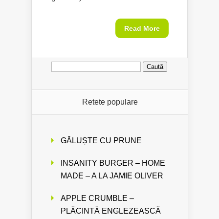
Read More
Caută
după:
Retete populare
GĂLUȘTE CU PRUNE
INSANITY BURGER – HOME
MADE – A LA JAMIE OLIVER
APPLE CRUMBLE –
PLĂCINTĂ ENGLEZEASCĂ