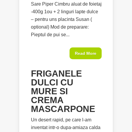
Sare Piper Cimbru aluat de foietaj
-400g 1ou + 2 linguri lapte dulce
– pentru uns placinta Susan (
optional) Mod de preparare:
Pieptul de pui se...
Read More
FRIGANELE
DULCI CU
MURE SI
CREMA
MASCARPONE
Un desert rapid, pe care l-am
inventat intr-o dupa-amiaza calda