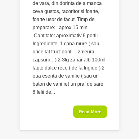
de vara, din dorinta de a manca
ceva gustos, racoritor si foarte,
foarte usor de facut. Timp de
preparare: aprox 15 min
Cantitate: aproximativ 8 portii
Ingrediente: 1 cana mure ( sau
orice lat fruct doriti – zmeura,
capsuni…) 2-3lg zahar alb 100ml
lapte dulce rece ( de la frigider) 2
oua esenta de vanilie ( sau un
baton de vanilie) un praf de sare
8 felii de...
Read More