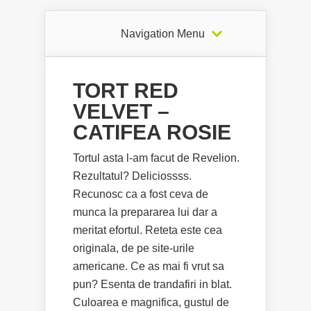
Navigation Menu
TORT RED
VELVET –
CATIFEA ROSIE
Tortul asta l-am facut de Revelion.
Rezultatul? Deliciossss.
Recunosc ca a fost ceva de
munca la prepararea lui dar a
meritat efortul. Reteta este cea
originala, de pe site-urile
americane. Ce as mai fi vrut sa
pun? Esenta de trandafiri in blat.
Culoarea e magnifica, gustul de