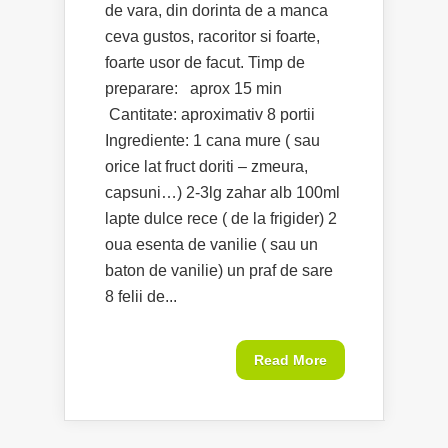
de vara, din dorinta de a manca
ceva gustos, racoritor si foarte,
foarte usor de facut. Timp de
preparare: aprox 15 min
Cantitate: aproximativ 8 portii
Ingrediente: 1 cana mure ( sau
orice lat fruct doriti – zmeura,
capsuni…) 2-3lg zahar alb 100ml
lapte dulce rece ( de la frigider) 2
oua esenta de vanilie ( sau un
baton de vanilie) un praf de sare
8 felii de...
Read More