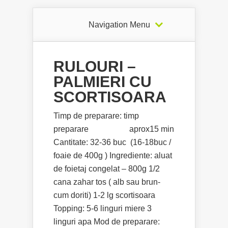
Navigation Menu
RULOURI –
PALMIERI CU
SCORTISOARA
Timp de preparare: timp
preparare aprox15 min
Cantitate: 32-36 buc (16-18buc /
foaie de 400g ) Ingrediente: aluat
de foietaj congelat – 800g 1/2
cana zahar tos ( alb sau brun-
cum doriti) 1-2 lg scortisoara
Topping: 5-6 linguri miere 3
linguri apa Mod de preparare: