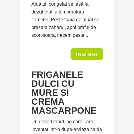
Aluatul congelat se lasă la
dezghetat la temperatura
camerei. Peste foaia de aluat se
presara zaharul, apoi praful de
scortisoara, trecem peste...
Read More
FRIGANELE
DULCI CU
MURE SI
CREMA
MASCARPONE
Un desert rapid, pe care l-am
inventat intr-o dupa-amiaza calda