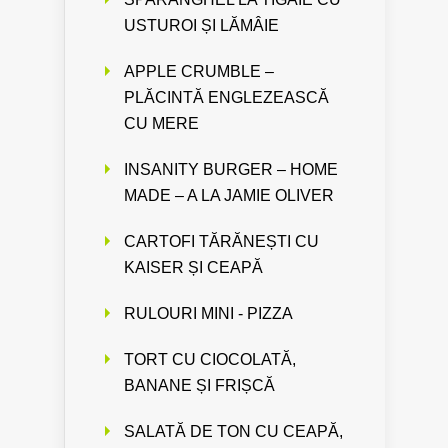
USTUROI ȘI LĂMÂIE
APPLE CRUMBLE –
PLĂCINTĂ ENGLEZEASCĂ
CU MERE
INSANITY BURGER – HOME
MADE – A LA JAMIE OLIVER
CARTOFI TĂRĂNEȘTI CU
KAISER ȘI CEAPĂ
RULOURI MINI - PIZZA
TORT CU CIOCOLATĂ,
BANANE ȘI FRIȘCĂ
SALATĂ DE TON CU CEAPĂ,