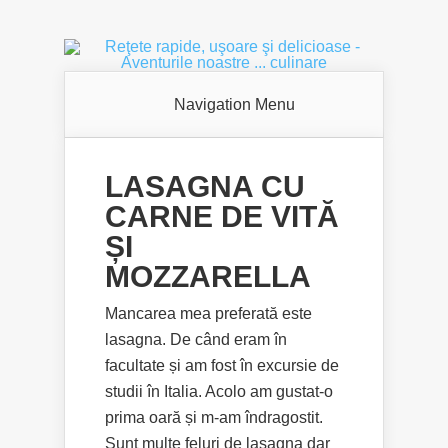
Navigation Menu
LASAGNA CU
CARNE DE VITĂ
ȘI
MOZZARELLA
Mancarea mea preferată este
lasagna. De când eram în
facultate și am fost în excursie de
studii în Italia. Acolo am gustat-o
prima oară și m-am îndragostit.
Sunt multe feluri de lasagna dar