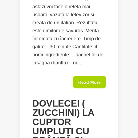
astăzi voi face o rețetă mai
ușoară, văzută la televizor și
creată de un italian. Rezultatul
este uimitor de savuros. Merită
încercată cu încredere. Timp de
gătire: 30 minute Cantitate: 4
porții Ingrediente: 1 pachet foi de
lasagna (barilla) – nu...
Read More
DOVLECEI (
ZUCCHINI) LA
CUPTOR
UMPLUȚI CU