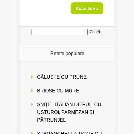
Read More
Caută
după:
Retete populare
GĂLUȘTE CU PRUNE
BRIOȘE CU MURE
ȘNIȚEL ITALIAN DE PUI - CU
USTUROI, PARMEZAN ȘI
PĂTRUNJEL
SPARANGHEL LA TIGAIE CU