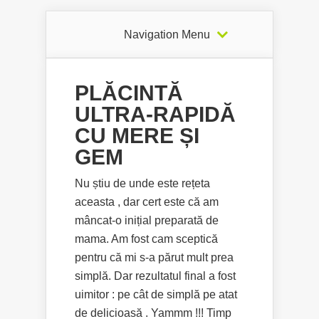
Navigation Menu
PLĂCINTĂ
ULTRA-RAPIDĂ
CU MERE ȘI
GEM
Nu știu de unde este rețeta
aceasta , dar cert este că am
mâncat-o inițial preparată de
mama. Am fost cam sceptică
pentru că mi s-a părut mult prea
simplă. Dar rezultatul final a fost
uimitor : pe cât de simplă pe atat
de delicioasă . Yammm !!! Timp