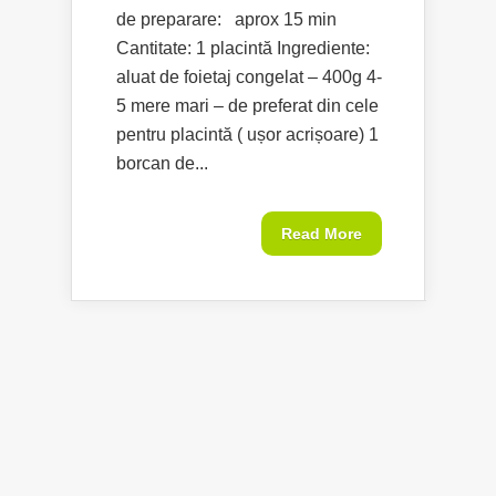
de preparare: aprox 15 min
Cantitate: 1 placintă Ingrediente:
aluat de foietaj congelat – 400g 4-
5 mere mari – de preferat din cele
pentru placintă ( ușor acrișoare) 1
borcan de...
Read More