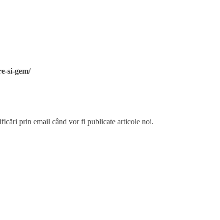
re-si-gem/
ficări prin email când vor fi publicate articole noi.