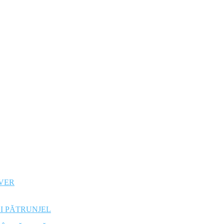
IVER
ȘI PĂTRUNJEL