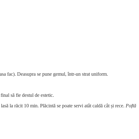
 asa fac). Deasupra se pune gemul, într-un strat uniform.
inal să fie destul de estetic.
să la răcit 10 min. Plăcintă se poate servi atât caldă cât și rece.
Poftă