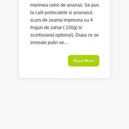
marimea celor de ananas. Se pun
la calit portocalele si ananasul,
scurs de zeama impreuna cu 4
linguri de zahar ( 100g) si
scortisoara( optional). Dupa ce se
inmoaie putin se...
Read More