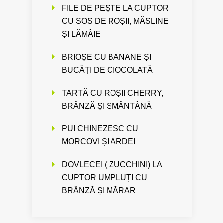
FILE DE PEȘTE LA CUPTOR
CU SOS DE ROȘII, MĂSLINE
ȘI LĂMÂIE
BRIOȘE CU BANANE ȘI
BUCĂȚI DE CIOCOLATĂ
TARTĂ CU ROȘII CHERRY,
BRÂNZĂ ȘI SMÂNTÂNĂ
PUI CHINEZESC CU
MORCOVI ȘI ARDEI
DOVLECEI ( ZUCCHINI) LA
CUPTOR UMPLUȚI CU
BRÂNZĂ ȘI MĂRAR