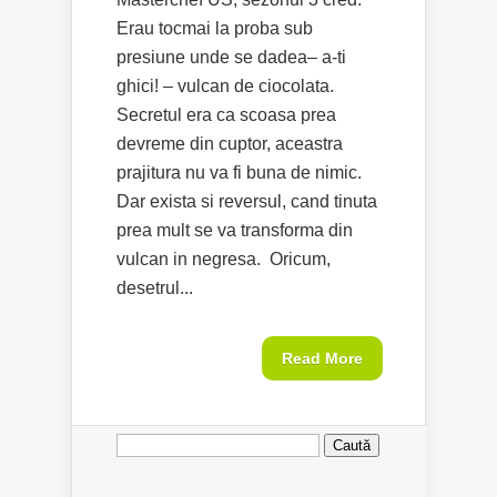
Erau tocmai la proba sub
presiune unde se dadea– a-ti
ghici! – vulcan de ciocolata.
Secretul era ca scoasa prea
devreme din cuptor, aceastra
prajitura nu va fi buna de nimic.
Dar exista si reversul, cand tinuta
prea mult se va transforma din
vulcan in negresa. Oricum,
desetrul...
Read More
Caută
după: