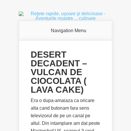
Navigation Menu
DESERT
DECADENT –
VULCAN DE
CIOCOLATA (
LAVA CAKE)
Era o dupa-amaiaza ca oricare
alta cand butonam fara sens
televizorul de pe un canal pe
altul. Din intamplare am dat peste
Masterchef US, sezonul 3 cred.