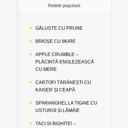
Retete populare
GĂLUȘTE CU PRUNE
BRIOȘE CU MURE
APPLE CRUMBLE –
PLĂCINTĂ ENGLEZEASCĂ
CU MERE
CARTOFI TĂRĂNEȘTI CU
KAISER ȘI CEAPĂ
SPARANGHEL LA TIGAIE CU
USTUROI ȘI LĂMÂIE
TACI SI INGHITE! –