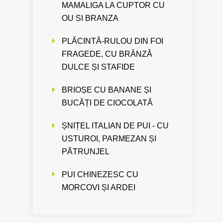
MAMALIGA LA CUPTOR CU
OU SI BRANZA
PLĂCINTĂ-RULOU DIN FOI
FRAGEDE, CU BRÂNZĂ
DULCE ȘI STAFIDE
BRIOȘE CU BANANE ȘI
BUCĂȚI DE CIOCOLATĂ
ȘNIȚEL ITALIAN DE PUI - CU
USTUROI, PARMEZAN ȘI
PĂTRUNJEL
PUI CHINEZESC CU
MORCOVI ȘI ARDEI