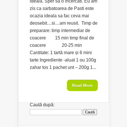
ideala. Sper sa o incercati. Eu am
zis ca sarbatoarea de Pasti este
ocazia ideala sa fac ceva mai
deosebit…si…am reusit. Timp de
preparare: timp intermediar de
coacere 15 min timp final de
coacere 20-25 min
Cantitate: 1 tartă mare și 6 mini
tarte Ingrediente -aluat 1 ou 100g
zahar tos 1 pachet unt – 200g 1...
Read More
Caută după: