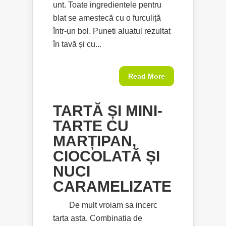
unt. Toate ingredientele pentru
blat se amestecă cu o furculiță
într-un bol. Puneti aluatul rezultat
în tavă și cu...
Read More
TARTĂ ȘI MINI-
TARTE CU
MARȚIPAN,
CIOCOLATĂ ȘI
NUCI
CARAMELIZATE
De mult vroiam sa incerc
tarta asta. Combinatia de