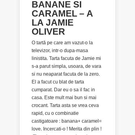
BANANE SI
CARAMEL – A
LA JAMIE
OLIVER
O tartă pe care am vazut-o la
televizor, intr-o dupa-masa
linistita. Tarta facuta de Jamie mi
s-a parut simpla, usoara, de vara
si nu neaparat facuta de la zero.
El a facut cu blat de tarta
cumparat. Dar eu o sa il fac in
casa. Este mult mai bun si mai
crocant. Tarta asta se vrea ceva
rapid, cu o combinatie
castigatoare : banana+ caramel=
love. Incercati-o ! Merita din plin !