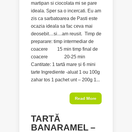
martipan si ciocolata mi se pare
ideala. Sper sa o incercati. Eu am
zis ca sarbatoarea de Pasti este
ocazia ideala sa fac ceva mai
deosebit…si…am reusit. Timp de
preparare: timp intermediar de
coacere 15 min timp final de
coacere 20-25 min
Cantitate: 1 tartă mare și 6 mini
tarte Ingrediente -aluat 1 ou 100g
zahar tos 1 pachet unt – 200g 1...
Read More
TARTĂ
BANARAMEL –