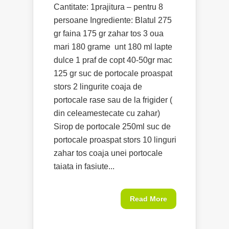
Cantitate: 1prajitura – pentru 8
persoane Ingrediente: Blatul 275
gr faina 175 gr zahar tos 3 oua
mari 180 grame unt 180 ml lapte
dulce 1 praf de copt 40-50gr mac
125 gr suc de portocale proaspat
stors 2 lingurite coaja de
portocale rase sau de la frigider (
din celeamestecate cu zahar)
Sirop de portocale 250ml suc de
portocale proaspat stors 10 linguri
zahar tos coaja unei portocale
taiata in fasiute...
Read More