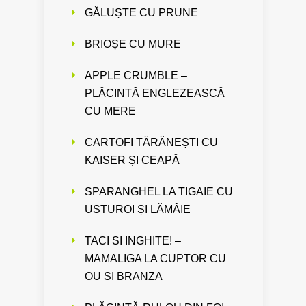
GĂLUȘTE CU PRUNE
BRIOȘE CU MURE
APPLE CRUMBLE –
PLĂCINTĂ ENGLEZEASCĂ
CU MERE
CARTOFI TĂRĂNEȘTI CU
KAISER ȘI CEAPĂ
SPARANGHEL LA TIGAIE CU
USTUROI ȘI LĂMÂIE
TACI SI INGHITE! –
MAMALIGA LA CUPTOR CU
OU SI BRANZA