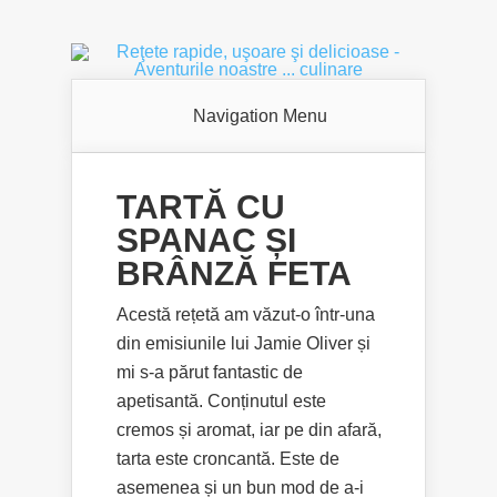
Navigation Menu
TARTĂ CU
SPANAC ȘI
BRÂNZĂ FETA
Acestă rețetă am văzut-o într-una
din emisiunile lui Jamie Oliver și
mi s-a părut fantastic de
apetisantă. Conținutul este
cremos și aromat, iar pe din afară,
tarta este croncantă. Este de
asemenea și un bun mod de a-i