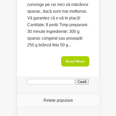
convinge pe cei mici să mănânce
spanac, dacă sunt mai mofturoși.
Vă garantez că o să le placă!
Cantitate: 8 porții Timp preparare:
30 minute Ingrediente: 300 g
spanac congelat sau proaspăt
250 g brânză feta 50 g...
Read More
Caută
după:
Retete populare