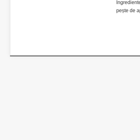
Ingrediente
pește de ap