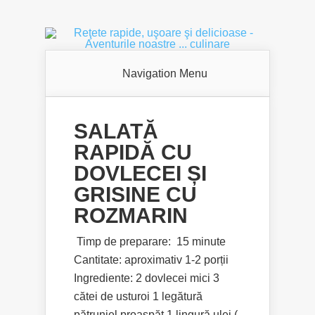
Navigation Menu
SALATĂ
RAPIDĂ CU
DOVLECEI ȘI
GRISINE CU
ROZMARIN
Timp de preparare: 15 minute
Cantitate: aproximativ 1-2 porții
Ingrediente: 2 dovlecei mici 3
cătei de usturoi 1 legătură
pătrunjel proaspăt 1 lingură ulei (